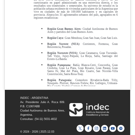
INDEC - ARGENTINA
Av. Presidente Julio A. Roca 609.
P.B. C1067ABB
Ciudad Autónoma de Buenos Aires,
Argentina.
Consultas: (54-11) 5031-4632
© 2024 - 2026 | 2025.12.03